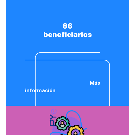
86
beneficiarios
Más
información