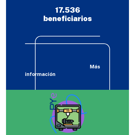
17.536
beneficiarios
Más
información