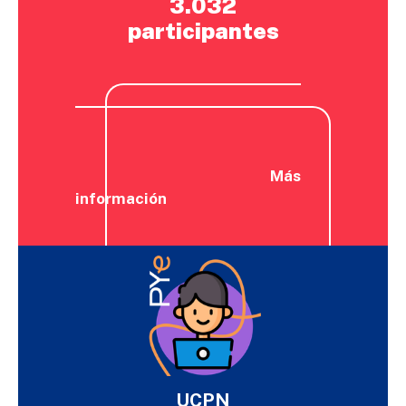
3.032
participantes
Más
información
UCPN