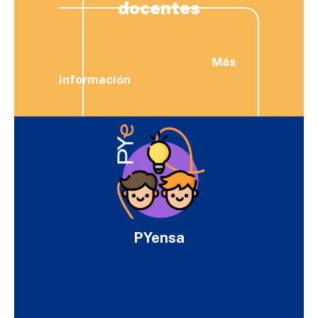
docentes
Más
información
PYensa