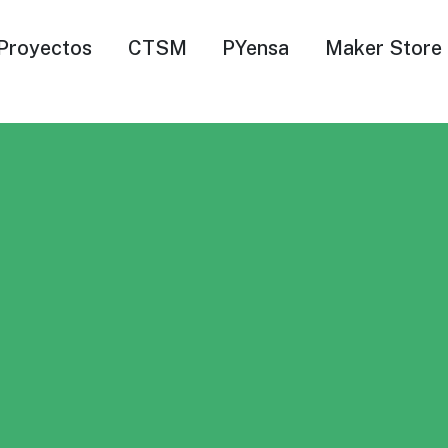
Proyectos
CTSM
PYensa
Maker Store